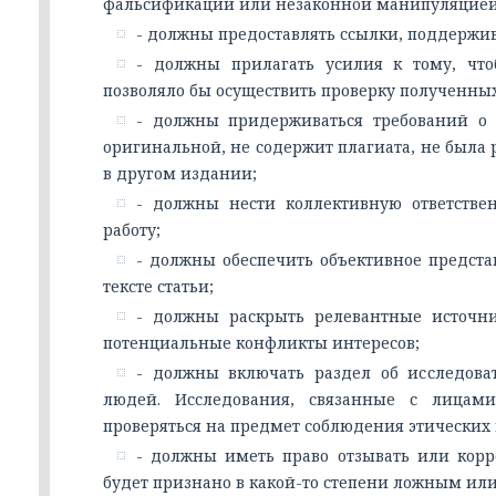
фальсификаций или незаконной манипуляцие
- должны предоставлять ссылки, поддержи
- должны прилагать усилия к тому, чт
позволяло бы осуществить проверку полученны
- должны придерживаться требований о 
оригинальной, не содержит плагиата, не была
в другом издании;
- должны нести коллективную ответстве
работу;
- должны обеспечить объективное предста
тексте статьи;
- должны раскрыть релевантные источн
потенциальные конфликты интересов;
- должны включать раздел об исследоват
людей. Исследования, связанные с лицам
проверяться на предмет соблюдения этических 
- должны иметь право отзывать или корре
будет признано в какой-то степени ложным ил